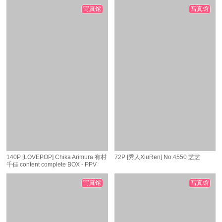
写真馆
写真馆
140P [LOVEPOP] Chika Arimura 有村
72P [秀人XiuRen] No.4550 芝芝
千佳 content complete BOX - PPV
写真馆
写真馆