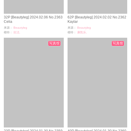
32P [Beautyleg] 2024.02.06 No.2363
62P [Beautyleg] 2024.02.02 No.2362
Celia
Kaylar
来源：
Beautyleg
来源：
Beautyleg
模特：
欣洁,
模特：
康凯乐,
浏览：
284
浏览：
379
时间：
06-13
时间：
06-10
写真馆
写真馆
23P [Beautyleg] 2024.01.30 No.2359
40P [Beautyleg] 2024.01.30 No.2360