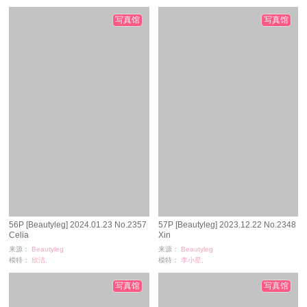
浏览：
193
浏览：
660
时间：
06-03
时间：
03-09
写真馆
写真馆
56P [Beautyleg] 2024.01.23 No.2357
57P [Beautyleg] 2023.12.22 No.2348
Celia
Xin
来源：
Beautyleg
来源：
Beautyleg
模特：
欣洁,
模特：
李小星,
浏览：
225
浏览：
154
时间：
03-09
时间：
03-05
写真馆
写真馆