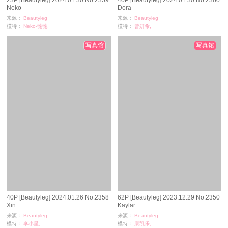
Neko
Dora
来源：
Beautyleg
来源：
Beautyleg
模特：
Neko-薇薇,
模特：
曾妍希,
浏览：
283
浏览：
132
时间：
06-07
时间：
06-07
写真馆
写真馆
40P [Beautyleg] 2024.01.26 No.2358
62P [Beautyleg] 2023.12.29 No.2350
Xin
Kaylar
来源：
Beautyleg
来源：
Beautyleg
模特：
李小星,
模特：
康凯乐,