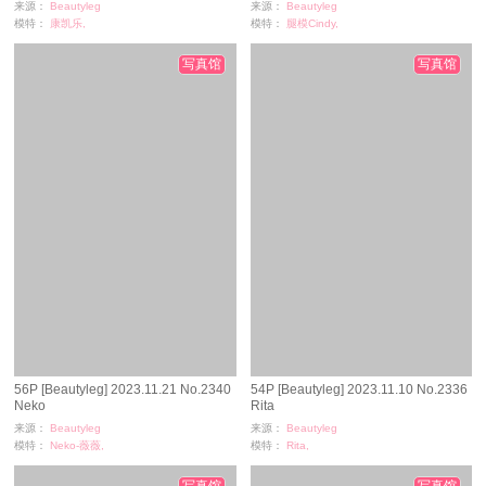
来源：
Beautyleg
来源：
Beautyleg
模特：
康凯乐,
模特：
腿模Cindy,
浏览：
251
浏览：
197
时间：
11-19
时间：
11-17
写真馆
写真馆
56P [Beautyleg] 2023.11.21 No.2340
54P [Beautyleg] 2023.11.10 No.2336
Neko
Rita
来源：
Beautyleg
来源：
Beautyleg
模特：
Neko-薇薇,
模特：
Rita,
浏览：
170
浏览：
202
时间：
11-17
时间：
11-14
写真馆
写真馆