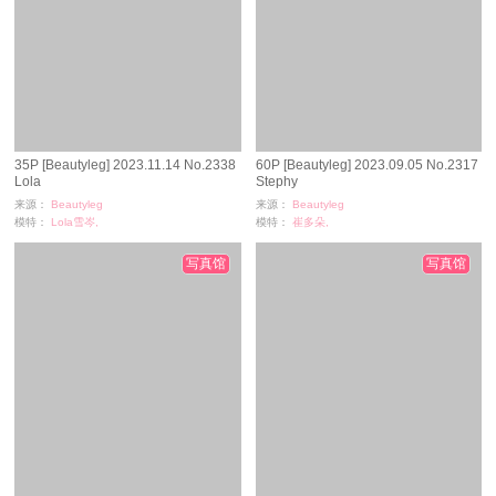
35P [Beautyleg] 2023.11.14 No.2338
60P [Beautyleg] 2023.09.05 No.2317
Lola
Stephy
来源：
Beautyleg
来源：
Beautyleg
模特：
Lola雪岑,
模特：
崔多朵,
浏览：
641
浏览：
270
时间：
02-28
时间：
02-23
写真馆
写真馆