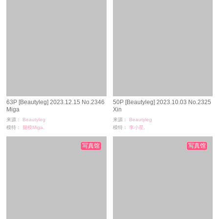
63P [Beautyleg] 2023.12.15 No.2346
50P [Beautyleg] 2023.10.03 No.2325
Miga
Xin
来源：
Beautyleg
来源：
Beautyleg
模特：
腿模Miga,
模特：
李小星,
浏览：
167
浏览：
313
时间：
03-02
时间：
02-28
写真馆
写真馆