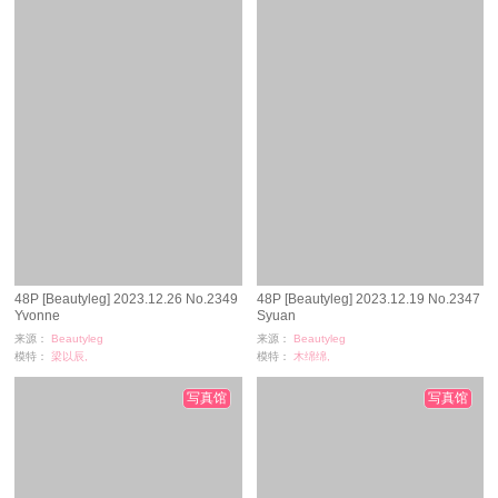
48P [Beautyleg] 2023.12.26 No.2349
48P [Beautyleg] 2023.12.19 No.2347
Yvonne
Syuan
来源：
Beautyleg
来源：
Beautyleg
模特：
梁以辰,
模特：
木绵绵,
浏览：
214
浏览：
237
时间：
03-05
时间：
03-02
写真馆
写真馆