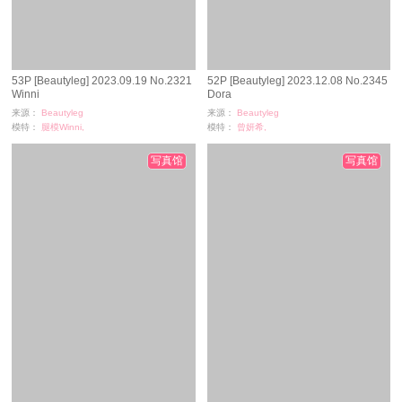
53P [Beautyleg] 2023.09.19 No.2321
52P [Beautyleg] 2023.12.08 No.2345
Winni
Dora
来源：
Beautyleg
来源：
Beautyleg
模特：
腿模Winni,
模特：
曾妍希,
浏览：
113
浏览：
273
时间：
02-23
时间：
11-23
写真馆
写真馆