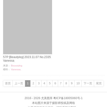
57P [Beautyleg] 2023.11.07 No.2335
Vanessa
来源：
Beautyleg
模特：
Vanessa,
浏览：
866
时间：
11-09
首页
上一页
1
2
3
4
5
6
7
8
9
10
下一页
尾页
2016 - 2026 尤美图库 粤ICP备18005060号-1
本站图片来源于摄影师投稿及网络